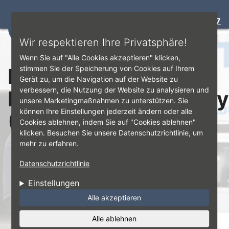
Bewertung:
4.7
☰
Direkt zum Inhalt
Wir respektieren Ihre Privatsphäre!
Wenn Sie auf "Alle Cookies akzeptieren" klicken,
Das
stimmen Sie der Speicherung von Cookies auf Ihrem
Gerät zu, um die Navigation auf der Website zu
verbessern, die Nutzung der Website zu analysieren und
Reifendruckkontrolls
unsere Marketingmaßnahmen zu unterstützen. Sie
können Ihre Einstellungen jederzeit ändern oder alle
(RDKS)
Cookies ablehnen, indem Sie auf "Cookies ablehnen"
klicken. Besuchen Sie unsere Datenschutzrichtlinie, um
mehr zu erfahren.
Datenschutzrichtlinie
Einstellungen
Alle akzeptieren
Alle ablehnen