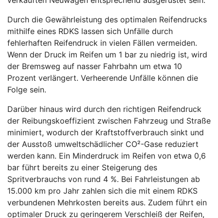
Durch die Gewährleistung des optimalen Reifendrucks
mithilfe eines RDKS lassen sich Unfälle durch
fehlerhaften Reifendruck in vielen Fällen vermeiden.
Wenn der Druck im Reifen um 1 bar zu niedrig ist, wird
der Bremsweg auf nasser Fahrbahn um etwa 10
Prozent verlängert. Verheerende Unfälle können die
Folge sein.
Darüber hinaus wird durch den richtigen Reifendruck
der Reibungskoeffizient zwischen Fahrzeug und Straße
minimiert, wodurch der Kraftstoffverbrauch sinkt und
der Ausstoß umweltschädlicher CO²-Gase reduziert
werden kann. Ein Minderdruck im Reifen von etwa 0,6
bar führt bereits zu einer Steigerung des
Spritverbrauchs von rund 4 %. Bei Fahrleistungen ab
15.000 km pro Jahr zahlen sich die mit einem RDKS
verbundenen Mehrkosten bereits aus. Zudem führt ein
optimaler Druck zu geringerem Verschleiß der Reifen,