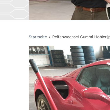
Startseite
Reifenwechsel Gummi Hohler.j