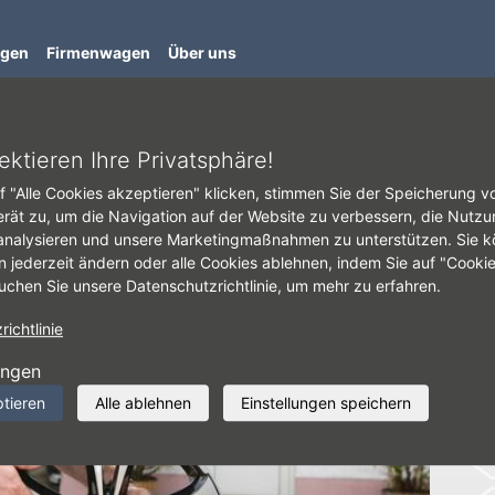
ngen
Firmenwagen
Über uns
ektieren Ihre Privatsphäre!
f "Alle Cookies akzeptieren" klicken, stimmen Sie der Speicherung v
erät zu, um die Navigation auf der Website zu verbessern, die Nutzu
analysieren und unsere Marketingmaßnahmen zu unterstützen. Sie k
Go
n jederzeit ändern oder alle Cookies ablehnen, indem Sie auf "Cooki
uchen Sie unsere Datenschutzrichtlinie, um mehr zu erfahren.
ichtlinie
ungen
ptieren
Alle ablehnen
Einstellungen speichern