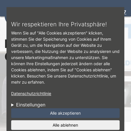
Bewertung:
4.7
☰
Direkt zum Inhalt
Wir respektieren Ihre Privatsphäre!
Wenn Sie auf "Alle Cookies akzeptieren" klicken,
Reifenwechsel
stimmen Sie der Speicherung von Cookies auf Ihrem
Gerät zu, um die Navigation auf der Website zu
verbessern, die Nutzung der Website zu analysieren und
Gummi Hohler5.jpg
unsere Marketingmaßnahmen zu unterstützen. Sie
können Ihre Einstellungen jederzeit ändern oder alle
Cookies ablehnen, indem Sie auf "Cookies ablehnen"
klicken. Besuchen Sie unsere Datenschutzrichtlinie, um
mehr zu erfahren.
Datenschutzrichtlinie
Einstellungen
Alle akzeptieren
Alle ablehnen